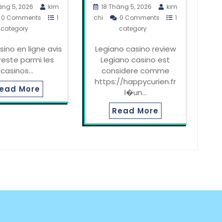
áng 5, 2026
kim
18 Tháng 5, 2026
kim
0 Comments
1
chi
0 Comments
1
category
category
sino en ligne avis
Legiano casino review
reste parmi les
Legiano casino est
casinos…
considere comme
https://happycurien.fr
ead More
l�un…
Read More