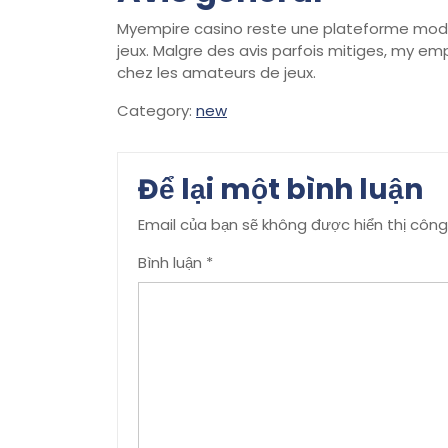
Myempire casino reste une plateforme mode
jeux. Malgre des avis parfois mitiges, my e
chez les amateurs de jeux.
Category:
new
Để lại một bình luận
Email của bạn sẽ không được hiển thị công 
Bình luận
*