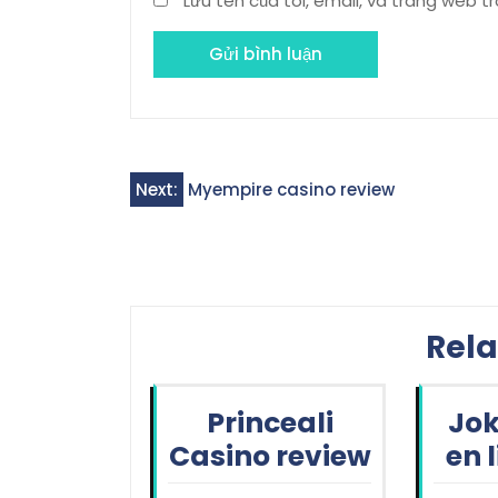
Lưu tên của tôi, email, và trang web tr
Next:
Myempire casino review
Rela
Princeali
Jok
Casino review
en 