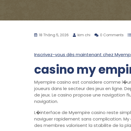
18 Tháng 5, 2026
kim chi
0 Comments
Inscrivez-vous dès maintenant chez Myemp
casino my empi
Myempire casino est considere comme l�un 
joueurs dans le secteur des jeux en ligne. 
de jeux. Le casino propose une navigation fl
navigation.
L�interface de Myempire casino reste simple 
naviguer rapidement sans complication. My
des membres valorisent la stabilite de la pl