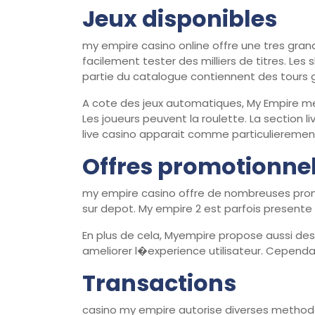
Jeux disponibles
my empire casino online offre une tres grand
facilement tester des milliers de titres. Les 
partie du catalogue contiennent des tours g
A cote des jeux automatiques, My Empire me
Les joueurs peuvent la roulette. La section l
live casino apparait comme particulierement
Offres promotionnel
my empire casino offre de nombreuses prom
sur depot. My empire 2 est parfois present
En plus de cela, Myempire propose aussi des
ameliorer l�experience utilisateur. Cependant,
Transactions
casino my empire autorise diverses methode