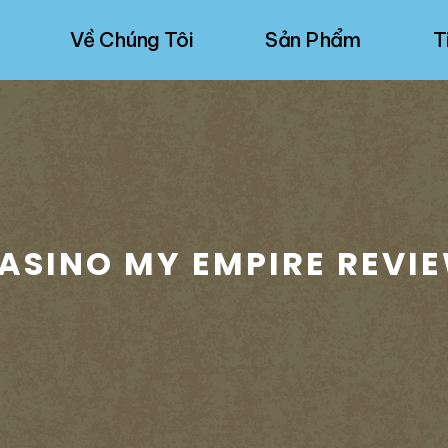
Về Chúng Tôi
Sản Phẩm
T
ASINO MY EMPIRE REVI