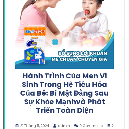
Hành Trình Của Men Vi
Sinh Trong Hệ Tiêu Hóa
Của Bé: Bí Mật Đằng Sau
Sự Khỏe Mạnhvà Phát
Triển Toàn Diện
21 Tháng 5, 2024
admin
0 Comments
2