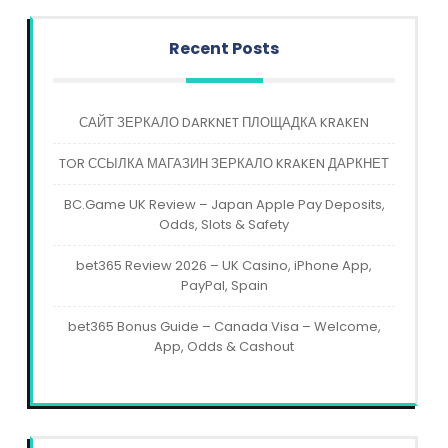
Recent Posts
САЙТ ЗЕРКАЛО DARKNET ПЛОЩАДКА KRAKEN
TOR ССЫЛКА МАГАЗИН ЗЕРКАЛО KRAKEN ДАРКНЕТ
BC.Game UK Review – Japan Apple Pay Deposits,
Odds, Slots & Safety
bet365 Review 2026 – UK Casino, iPhone App,
PayPal, Spain
bet365 Bonus Guide – Canada Visa – Welcome,
App, Odds & Cashout