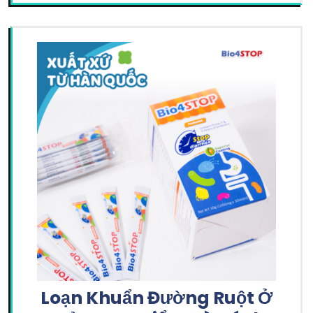
Loạn Khuẩn Đường Ruột Ở