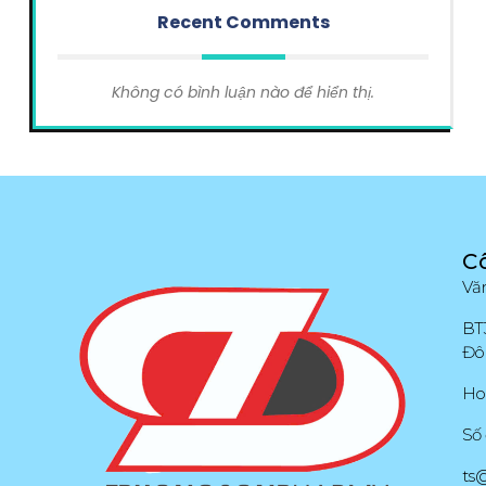
Recent Comments
Không có bình luận nào để hiển thị.
C
Văn
BT
Đôn
Hot
Số 
ts