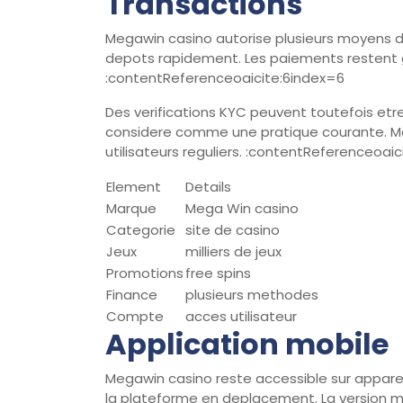
Transactions
Megawin casino autorise plusieurs moyens d
depots rapidement. Les paiements restent 
:contentReferenceoaicite:6index=6
Des verifications KYC peuvent toutefois et
considere comme une pratique courante. Meg
utilisateurs reguliers. :contentReferenceoai
Element
Details
Marque
Mega Win casino
Categorie
site de casino
Jeux
milliers de jeux
Promotions
free spins
Finance
plusieurs methodes
Compte
acces utilisateur
Application mobile
Megawin casino reste accessible sur appareils 
la plateforme en deplacement. La version m