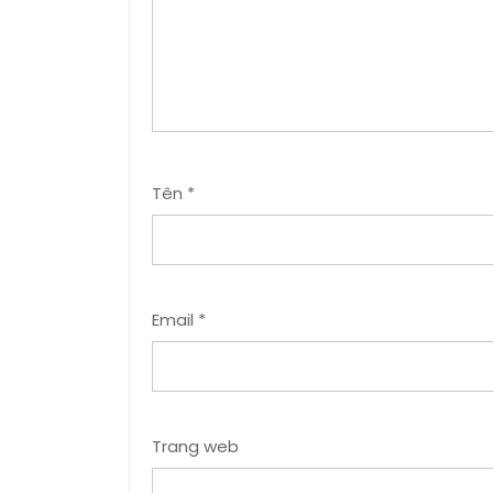
Tên
*
Email
*
Trang web