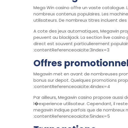
Mega Win casino offre un vaste catalogue. L
nombreux contenus populaires. Les machines
utilisateurs. De nombreux titres incluent d
A cote des jeux automatiques, Megawin pro
peuvent au blackjack. La section live casino
direct est souvent particulierement populai
:contentReferenceoaicite:3index=3
Offres promotionnel
Megawin met en avant de nombreuses promo
bonus sur depot. Quelques promotions pro
:contentReferenceoaicite:4index=4
Par ailleurs, Megawin casino propose aussi 
l�experience utilisateur. Cependant, il reste
megawin indique parfois que de nombreux m
:contentReferenceoaicite:5index=5