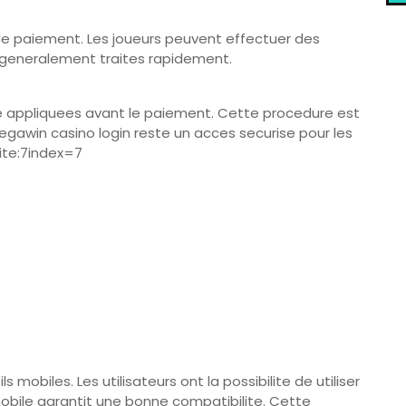
e paiement. Les joueurs peuvent effectuer des
generalement traites rapidement.
re appliquees avant le paiement. Cette procedure est
awin casino login reste un acces securise pour les
cite:7index=7
mobiles. Les utilisateurs ont la possibilite de utiliser
obile garantit une bonne compatibilite. Cette