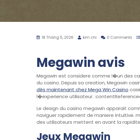
18 Tháng 5, 2026
kim chi
0 Comments
Megawin avis
Megawin est considere comme l�un des casi
du casino. Depuis sa creation, Megawin casin
dès maintenant chez Mega Win Casino
casi
l�experience utilisateur. :contentReference
Le design du casino megawin apparait com
naviguer rapidement de maniere intuitive. me
des utilisateurs mettent en avant la rapidit
Jeux Megawin