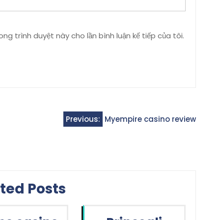
ong trình duyệt này cho lần bình luận kế tiếp của tôi.
Previous:
Myempire casino review
ted Posts