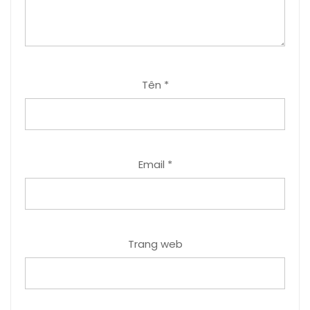
Tên
*
Email
*
Trang web