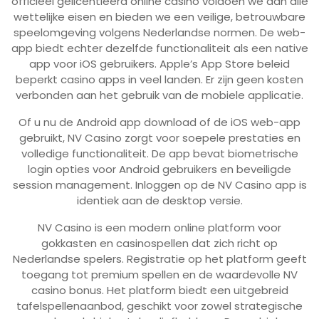
officieel gelicentieerd online casino voldoen we aan alle
wettelijke eisen en bieden we een veilige, betrouwbare
speelomgeving volgens Nederlandse normen. De web-
app biedt echter dezelfde functionaliteit als een native
app voor iOS gebruikers. Apple’s App Store beleid
beperkt casino apps in veel landen. Er zijn geen kosten
verbonden aan het gebruik van de mobiele applicatie.
Of u nu de Android app download of de iOS web-app
gebruikt, NV Casino zorgt voor soepele prestaties en
volledige functionaliteit. De app bevat biometrische
login opties voor Android gebruikers en beveiligde
session management. Inloggen op de NV Casino app is
identiek aan de desktop versie.
NV Casino is een modern online platform voor
gokkasten en casinospellen dat zich richt op
Nederlandse spelers. Registratie op het platform geeft
toegang tot premium spellen en de waardevolle NV
casino bonus. Het platform biedt een uitgebreid
tafelspellenaanbod, geschikt voor zowel strategische