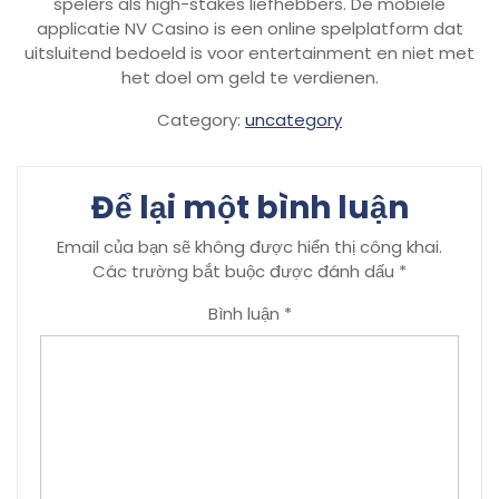
spelers als high-stakes liefhebbers. De mobiele
applicatie NV Casino is een online spelplatform dat
uitsluitend bedoeld is voor entertainment en niet met
het doel om geld te verdienen.
Category:
uncategory
Để lại một bình luận
Email của bạn sẽ không được hiển thị công khai.
Các trường bắt buộc được đánh dấu
*
Bình luận
*