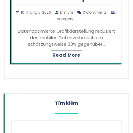
10 Tháng 6, 2026
kim chi
0 Comments
1
category
Datenoptimierte Grafikdarstellung reduziert
den mobilen Datenverbrauch um
schätzungsweise 30% gegenüber…
Read More
Tìm kiếm