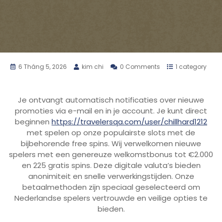
6 Tháng 5, 2026
kim chi
0 Comments
1 category
Je ontvangt automatisch notificaties over nieuwe
promoties via e-mail en in je account. Je kunt direct
beginnen
https://travelersqa.com/user/chillhard1212
met spelen op onze populairste slots met de
bijbehorende free spins. Wij verwelkomen nieuwe
spelers met een genereuze welkomstbonus tot €2.000
en 225 gratis spins. Deze digitale valuta’s bieden
anonimiteit en snelle verwerkingstijden. Onze
betaalmethoden zijn speciaal geselecteerd om
Nederlandse spelers vertrouwde en veilige opties te
bieden.