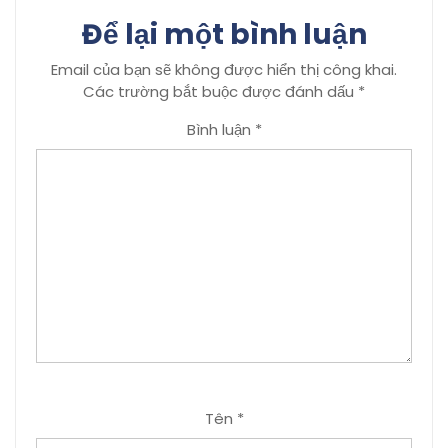
Để lại một bình luận
Email của bạn sẽ không được hiển thị công khai.
Các trường bắt buộc được đánh dấu
*
Bình luận
*
Tên
*