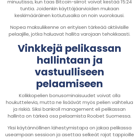
minuutissa, kun taas Bitcoin-siirrot voivat kestää 15:24
tuntia. Joidenkin käyttäjäarvioiden mukaan
keskimääräinen kotiutusaika on noin vuorokausi.
Nopea maksuliikenne on erityisen tärkeää aktiivisille
pelaajille, jotka haluavat hallita varojaan tehokkaasti.
Vinkkejä pelikassan
hallintaan ja
vastuulliseen
pelaamiseen
Kolikkopelien bonusominaisuudet voivat olla
houkuttelevia, mutta ne lisäävät myös pelien vaihtelua
ja riskiä. Siksi bankroll management eli pelikassan
hallinta on tärkeä osa pelaamista Roobet Suomessa.
Yksi käytännöllinen lähestymistapa on jakaa pelikassa
useampaan sessioon ja asettaa selkeät rajat tappioille