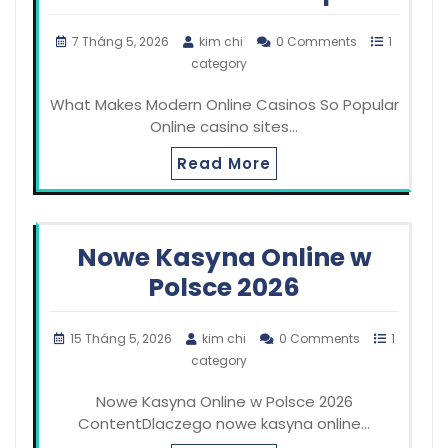
7 Tháng 5, 2026
kim chi
0 Comments
1
category
What Makes Modern Online Casinos So Popular
Online casino sites…
Read More
Nowe Kasyna Online w
Polsce 2026
15 Tháng 5, 2026
kim chi
0 Comments
1
category
Nowe Kasyna Online w Polsce 2026
ContentDlaczego nowe kasyna online…