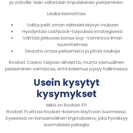
ja voitoille. Näin vältetään impulsiivinen pelaaminen.
Lisäksi kannattaa:
Valita pelit oman riskinsietokyvyn mukaan
Hyödyntää cashback-tarjouksia strategisesti
Välttää jatkuvaa bonus buy -toimintoa ilman
suunnitelmaa
Seurata omaa pelaamista ja pitää taukoja
Roobet Casino tarjoaa viihdettä, mutta vastuullinen
pelaaminen varmistaa, että kokemus pysyy hallinnassa.
Usein kysytyt
kysymykset
Mikä on Roobet FI?
Roobet FI viittaa Roobet-kasinon käyttöön Suomessa.
Kyseessä on kansainvälinen kryptokasino, joka hyväksyy
suomalaisia pelaajia.