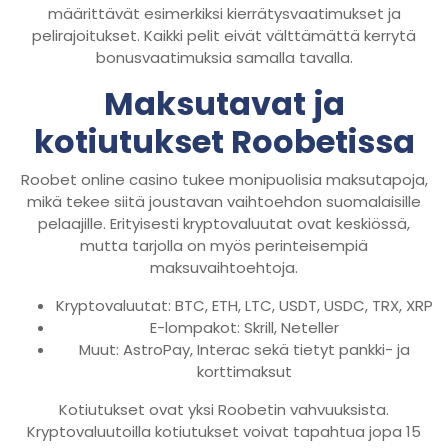
määrittävät esimerkiksi kierrätysvaatimukset ja
pelirajoitukset. Kaikki pelit eivät välttämättä kerrytä
bonusvaatimuksia samalla tavalla.
Maksutavat ja
kotiutukset Roobetissa
Roobet online casino tukee monipuolisia maksutapoja,
mikä tekee siitä joustavan vaihtoehdon suomalaisille
pelaajille. Erityisesti kryptovaluutat ovat keskiössä,
mutta tarjolla on myös perinteisempiä
maksuvaihtoehtoja.
Kryptovaluutat: BTC, ETH, LTC, USDT, USDC, TRX, XRP
E-lompakot: Skrill, Neteller
Muut: AstroPay, Interac sekä tietyt pankki- ja
korttimaksut
Kotiutukset ovat yksi Roobetin vahvuuksista.
Kryptovaluutoilla kotiutukset voivat tapahtua jopa 15