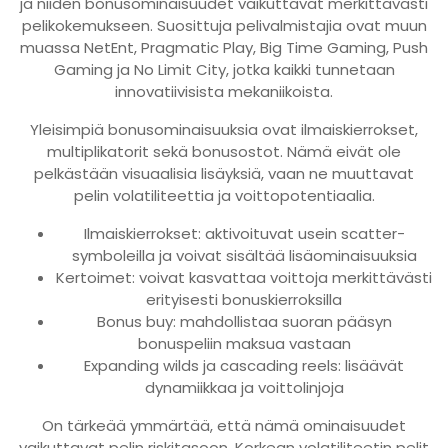
ja niiden bonusominaisuudet vaikuttavat merkittävästi
pelikokemukseen. Suosittuja pelivalmistajia ovat muun
muassa NetEnt, Pragmatic Play, Big Time Gaming, Push
Gaming ja No Limit City, jotka kaikki tunnetaan
innovatiivisista mekaniikoista.
Yleisimpiä bonusominaisuuksia ovat ilmaiskierrokset,
multiplikatorit sekä bonusostot. Nämä eivät ole
pelkästään visuaalisia lisäyksiä, vaan ne muuttavat
pelin volatiliteettia ja voittopotentiaalia.
Ilmaiskierrokset: aktivoituvat usein scatter-
symboleilla ja voivat sisältää lisäominaisuuksia
Kertoimet: voivat kasvattaa voittoja merkittävästi
erityisesti bonuskierroksilla
Bonus buy: mahdollistaa suoran pääsyn
bonuspeliin maksua vastaan
Expanding wilds ja cascading reels: lisäävät
dynamiikkaa ja voittolinjoja
On tärkeää ymmärtää, että nämä ominaisuudet
vaikuttavat pelin riskitasoon. Korkean volatiliteetin pelit