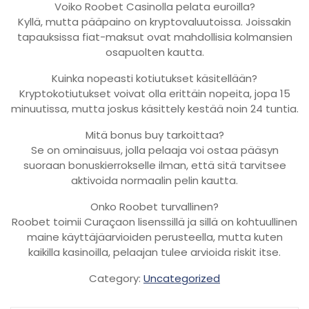
Voiko Roobet Casinolla pelata euroilla?
Kyllä, mutta pääpaino on kryptovaluutoissa. Joissakin
tapauksissa fiat-maksut ovat mahdollisia kolmansien
osapuolten kautta.
Kuinka nopeasti kotiutukset käsitellään?
Kryptokotiutukset voivat olla erittäin nopeita, jopa 15
minuutissa, mutta joskus käsittely kestää noin 24 tuntia.
Mitä bonus buy tarkoittaa?
Se on ominaisuus, jolla pelaaja voi ostaa pääsyn
suoraan bonuskierrokselle ilman, että sitä tarvitsee
aktivoida normaalin pelin kautta.
Onko Roobet turvallinen?
Roobet toimii Curaçaon lisenssillä ja sillä on kohtuullinen
maine käyttäjäarvioiden perusteella, mutta kuten
kaikilla kasinoilla, pelaajan tulee arvioida riskit itse.
Category:
Uncategorized