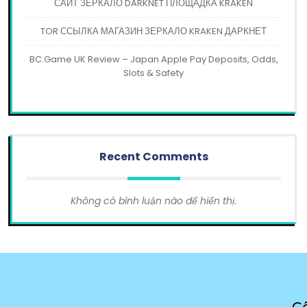
САЙТ ЗЕРКАЛО DARKNET ПЛОЩАДКА KRAKEN
TOR ССЫЛКА МАГАЗИН ЗЕРКАЛО KRAKEN ДАРКНЕТ
BC.Game UK Review – Japan Apple Pay Deposits, Odds,
Slots & Safety
Recent Comments
Không có bình luận nào để hiển thị.