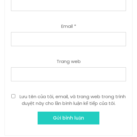
Email
*
Trang web
Lưu tên của tôi, email, và trang web trong trình
duyệt này cho lần bình luận kế tiếp của tôi.