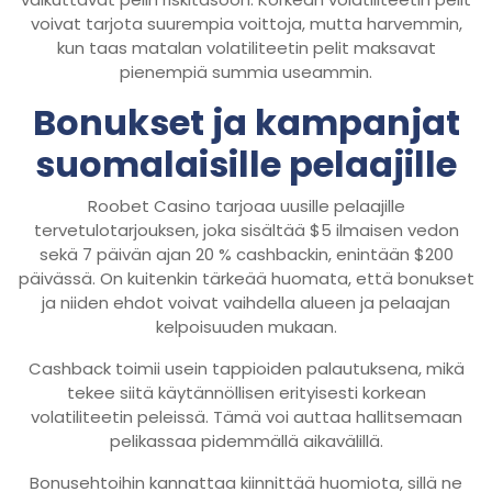
voivat tarjota suurempia voittoja, mutta harvemmin,
kun taas matalan volatiliteetin pelit maksavat
pienempiä summia useammin.
Bonukset ja kampanjat
suomalaisille pelaajille
Roobet Casino tarjoaa uusille pelaajille
tervetulotarjouksen, joka sisältää $5 ilmaisen vedon
sekä 7 päivän ajan 20 % cashbackin, enintään $200
päivässä. On kuitenkin tärkeää huomata, että bonukset
ja niiden ehdot voivat vaihdella alueen ja pelaajan
kelpoisuuden mukaan.
Cashback toimii usein tappioiden palautuksena, mikä
tekee siitä käytännöllisen erityisesti korkean
volatiliteetin peleissä. Tämä voi auttaa hallitsemaan
pelikassaa pidemmällä aikavälillä.
Bonusehtoihin kannattaa kiinnittää huomiota, sillä ne