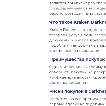
является покупка через спе
товаров, начиная от запреще
рассмотрим один из таких маг
Что такое Kraken Darkn
Kraken Darknet – это один 
товаров и услуг. Среди асс
документы и многое другое. 
подобных платформах, являю
юридические последствия.
Преимущества покупок 
Одним из основных преимущес
совершать покупки, не раскр
конфиденциальности. Кроме 
для использования.
Риски покупок в darkne
Несмотря на все преимущества
первых, сделки на подобных 