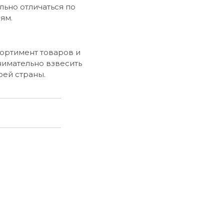
льно отличаться по
ям.
сортимент товаров и
нимательно взвесить
оей страны.