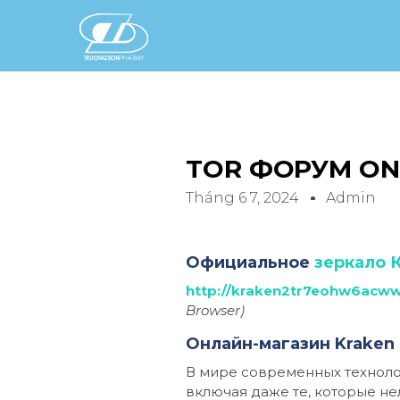
TOR ФОРУМ ON
Tháng 6 7, 2024
Admin
Официальное
зеркало 
http://kraken2tr7eohw6acw
Browser)
Онлайн-магазин Kraken 
В мире современных техноло
включая даже те, которые не