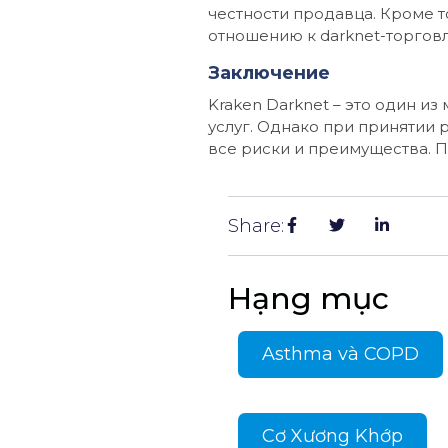
честности продавца. Кроме т
отношению к darknet-торговл
Заключение
Kraken Darknet – это один и
услуг. Однако при принятии 
все риски и преимущества. П
Share:
Hạng mục
Asthma và COPD
Cơ Xương Khớp