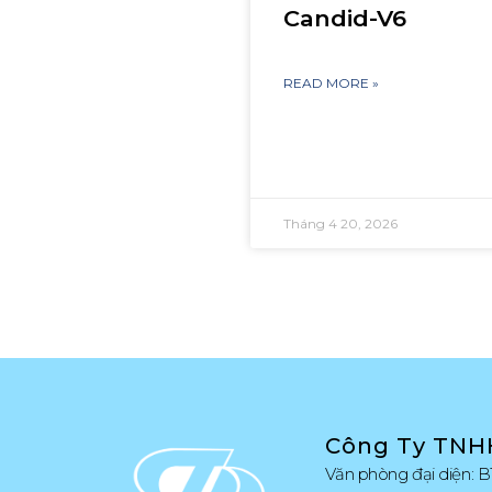
Candid-V6
READ MORE »
Tháng 4 20, 2026
Công Ty TNH
Văn phòng đại diện: B