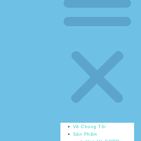
Về Chúng Tôi
Sản Phẩm