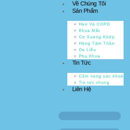
Về Chúng Tôi
Sản Phẩm
Hen Và COPD
Khoa Mắt
Cơ Xương Khớp
Hàng Tâm Thần
Da Liễu
Phụ Khoa
Tin Tức
Cẩm nang sức khoẻ
Tin tức chung
Liên Hệ