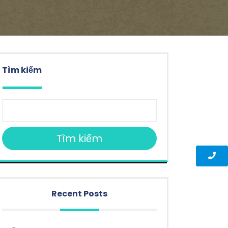
Tìm kiếm
Tìm kiếm
Recent Posts