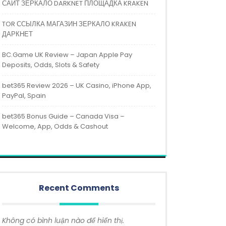
САЙТ ЗЕРКАЛО DARKNET ПЛОЩАДКА KRAKEN
TOR ССЫЛКА МАГАЗИН ЗЕРКАЛО KRAKEN
ДАРКНЕТ
BC.Game UK Review – Japan Apple Pay
Deposits, Odds, Slots & Safety
bet365 Review 2026 – UK Casino, iPhone App,
PayPal, Spain
bet365 Bonus Guide – Canada Visa –
Welcome, App, Odds & Cashout
Recent Comments
Không có bình luận nào để hiển thị.