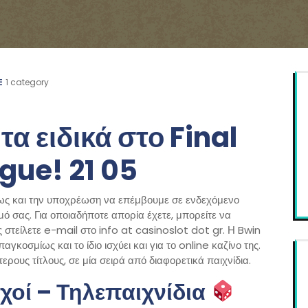
1 category
α ειδικά στο Final
gue! 21 05
όπως και την υποχρέωση να επέμβουμε σε ενδεχόμενο
 σας. Για οποιαδήποτε απορία έχετε, μπορείτε να
 στείλετε e-mail στο info at casinoslot dot gr. Η Bwin
οσμίως και το ίδιο ισχύει και για το online καζίνο της.
ρους τίτλους, σε μία σειρά από διαφορετικά παιχνίδια.
χοί – Τηλεπαιχνίδια