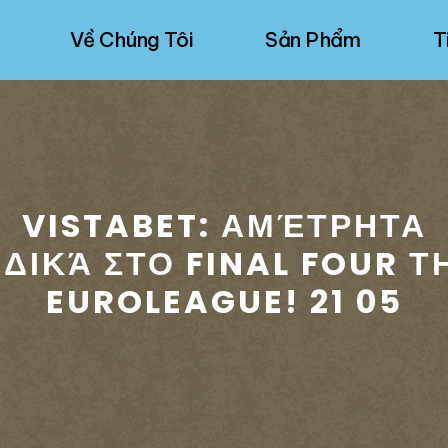
Về Chúng Tôi
Sản Phẩm
T
VISTABET: ΑΜΈΤΡΗΤΑ
ΙΔΙΚΆ ΣΤΟ FINAL FOUR Τ
EUROLEAGUE! 21 05