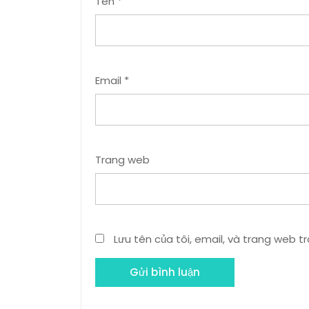
Tên
*
Email
*
Trang web
Lưu tên của tôi, email, và trang web tr