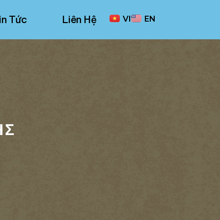
in Tức
Liên Hệ
VI
EN
ΗΣ