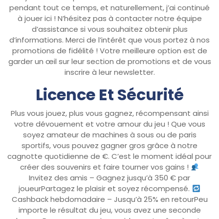
pendant tout ce temps, et naturellement, j’ai continué
à jouer ici ! N’hésitez pas à contacter notre équipe
d’assistance si vous souhaitez obtenir plus
d’informations. Merci de l’intérêt que vous portez à nos
promotions de fidélité ! Votre meilleure option est de
garder un œil sur leur section de promotions et de vous
inscrire à leur newsletter.
Licence Et Sécurité
Plus vous jouez, plus vous gagnez, récompensant ainsi
votre dévouement et votre amour du jeu ! Que vous
soyez amateur de machines à sous ou de paris
sportifs, vous pouvez gagner gros grâce à notre
cagnotte quotidienne de €. C’est le moment idéal pour
créer des souvenirs et faire tourner vos gains !
Invitez des amis – Gagnez jusqu’à 350 € par
joueurPartagez le plaisir et soyez récompensé.
Cashback hebdomadaire – Jusqu’à 25% en retourPeu
importe le résultat du jeu, vous avez une seconde