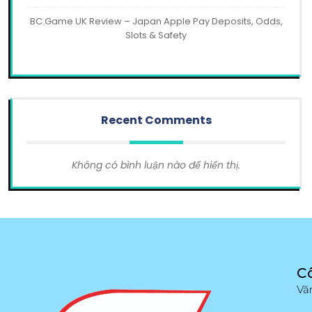
BC.Game UK Review – Japan Apple Pay Deposits, Odds,
Slots & Safety
Recent Comments
Không có bình luận nào để hiển thị.
C
Văn