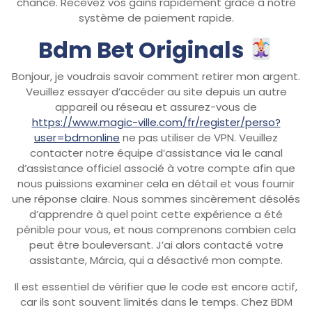
chance. Recevez vos gains rapidement grâce à notre
système de paiement rapide.
Bdm Bet Originals
Bonjour, je voudrais savoir comment retirer mon argent.
Veuillez essayer d’accéder au site depuis un autre
appareil ou réseau et assurez-vous de
https://www.magic-ville.com/fr/register/perso?
user=bdmonline
ne pas utiliser de VPN. Veuillez
contacter notre équipe d’assistance via le canal
d’assistance officiel associé à votre compte afin que
nous puissions examiner cela en détail et vous fournir
une réponse claire. Nous sommes sincèrement désolés
d’apprendre à quel point cette expérience a été
pénible pour vous, et nous comprenons combien cela
peut être bouleversant. J’ai alors contacté votre
assistante, Márcia, qui a désactivé mon compte.
Il est essentiel de vérifier que le code est encore actif,
car ils sont souvent limités dans le temps. Chez BDM