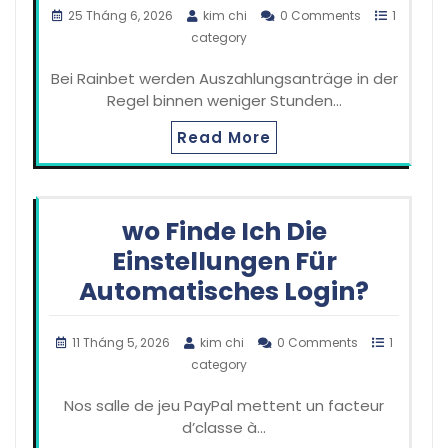
25 Tháng 6, 2026
kim chi
0 Comments
1
category
Bei Rainbet werden Auszahlungsanträge in der
Regel binnen weniger Stunden…
Read More
‎wo Finde Ich Die
Einstellungen Für
Automatisches Login?
11 Tháng 5, 2026
kim chi
0 Comments
1
category
Nos salle de jeu PayPal mettent un facteur
d’classe à…