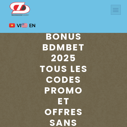
Về Chúng Tôi
Sản Ph
Tin Tức
Liên Hệ
VI
EN
BONUS
BDMBET
2025
TOUS LES
CODES
PROMO
ET
OFFRES
SANS