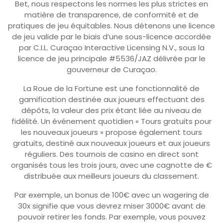
Bet, nous respectons les normes les plus strictes en
matière de transparence, de conformité et de
pratiques de jeu équitables. Nous détenons une licence
de jeu valide par le biais d’une sous-licence accordée
par C.I.L. Curaçao Interactive Licensing N.V., sous la
licence de jeu principale #5536/JAZ délivrée par le
gouverneur de Curaçao.
La Roue de la Fortune est une fonctionnalité de
gamification destinée aux joueurs effectuant des
dépôts, la valeur des prix étant liée au niveau de
fidélité. Un événement quotidien « Tours gratuits pour
les nouveaux joueurs » propose également tours
gratuits, destiné aux nouveaux joueurs et aux joueurs
réguliers. Des tournois de casino en direct sont
organisés tous les trois jours, avec une cagnotte de €
distribuée aux meilleurs joueurs du classement.
Par exemple, un bonus de 100€ avec un wagering de
30x signifie que vous devrez miser 3000€ avant de
pouvoir retirer les fonds. Par exemple, vous pouvez