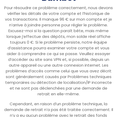
Pour résoudre ce problème correctement, nous devons
vérifier les détails de votre compte et l’historique de
vos transactions. Il manque 96 € sur mon compte et je
n’arrive à joindre personne pour régler le problème.
Excusez-moi si la question paraît bête, mais même
lorsque j’effectue des dépôts, mon solde réel affiche
toujours 0 €. Si le problème persiste, notre équipe
d’assistance pourra examiner votre compte et vous
aider à comprendre ce qui se passe. Veuillez essayer
d’accéder au site sans VPN et, si possible, depuis un
autre appareil ou une autre connexion internet. Les
problèmes d’accès comme celui que vous avez décrit
sont généralement causés par Problèmes techniques
temporaires ou détection de localisation/IP incorrecte
et ne sont pas déclenchées par une demande de
retrait en elle-même.
Cependant, en raison d’un problème technique, la
demande de retrait n’a pas été traitée correctement. Il
n’y a eu aucun problème avec le retrait des fonds