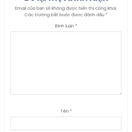
Email của bạn sẽ không được hiển thị công khai.
Các trường bắt buộc được đánh dấu
*
Bình luận
*
Tên
*