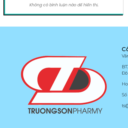
Không có bình luận nào để hiển thị.
C
Văn
BT
Đôn
Hot
Số 
ts