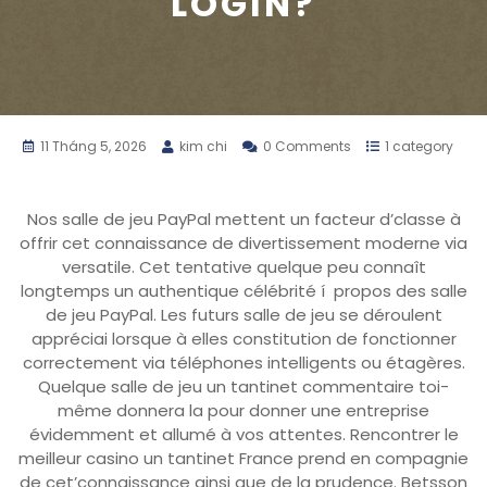
LOGIN?
11 Tháng 5, 2026
kim chi
0 Comments
1 category
Nos salle de jeu PayPal mettent un facteur d’classe à
offrir cet connaissance de divertissement moderne via
versatile. Cet tentative quelque peu connaît
longtemps un authentique célébrité í propos des salle
de jeu PayPal. Les futurs salle de jeu se déroulent
appréciai lorsque à elles constitution de fonctionner
correctement via téléphones intelligents ou étagères.
Quelque salle de jeu un tantinet commentaire toi-
même donnera la pour donner une entreprise
évidemment et allumé à vos attentes. Rencontrer le
meilleur casino un tantinet France prend en compagnie
de cet’connaissance ainsi que de la prudence. Betsson