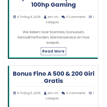
100hp Gaming
9 Tháng 6, 2026
kim chi
0 Comments
1
category
We keken naar licenties, bonussen,
betaalmethoden, klantenservice en hoe
soepel…
Read More
Bonus Fino A 500 & 200 Giri
Gratis
6 Tháng 5, 2026
kim chi
0 Comments
1
category