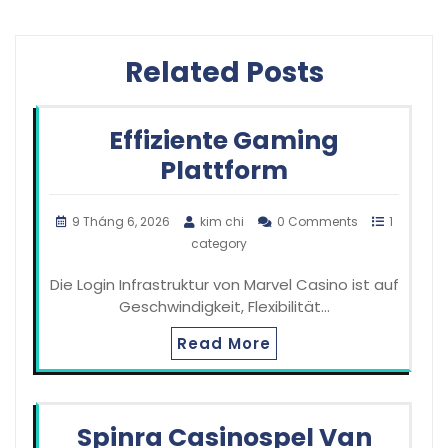
Related Posts
Effiziente Gaming
Plattform
9 Tháng 6, 2026
kim chi
0 Comments
1
category
Die Login Infrastruktur von Marvel Casino ist auf
Geschwindigkeit, Flexibilität…
Read More
Spinra Casinospel Van