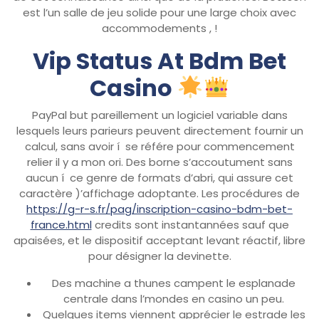
est l’un salle de jeu solide pour une large choix avec
accommodements , !
Vip Status At Bdm Bet
Casino
PayPal but pareillement un logiciel variable dans
lesquels leurs parieurs peuvent directement fournir un
calcul, sans avoir í se référe pour commencement
relier il y a mon ori. Des borne s’accoutument sans
aucun í ce genre de formats d’abri, qui assure cet
caractère )’affichage adoptante. Les procédures de
https://g-r-s.fr/pag/inscription-casino-bdm-bet-
france.html
credits sont instantannées sauf que
apaisées, et le dispositif acceptant levant réactif, libre
pour désigner la devinette.
Des machine a thunes campent le esplanade
centrale dans l’mondes en casino un peu.
Quelques items viennent apprécier le estrade les